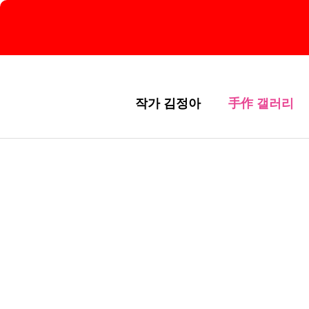
작가 김정아
手作 갤러리