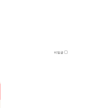
비밀글
댓글등록