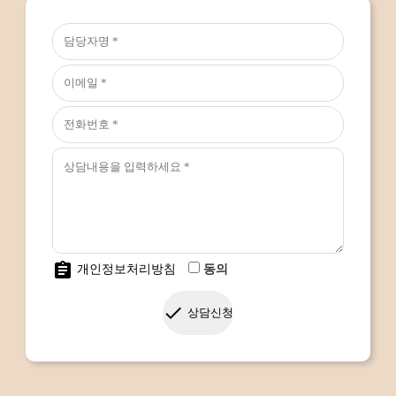
assignment
개인정보처리방침
동의
done
상담신청