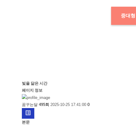
중대형
빛을 닮은 시간
페이지 정보
꿈꾸는달
495회
2025-10-25 17:41:00
0
list_alt
본문