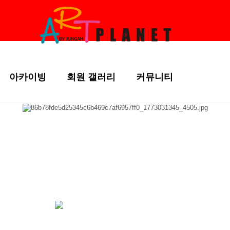
아카이빙
회원 갤러리
커뮤니티
手作 갤러리
手作 갤러리
중대형 작품
chevron_right
chevron_right