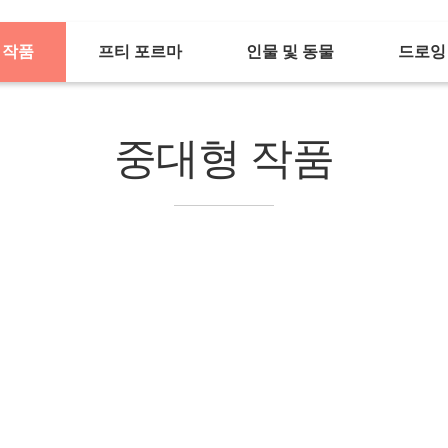
 작품
프티 포르마
인물 및 동물
드로잉
중대형 작품